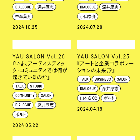
DIALOGUE
DIALOGUE
深井厚志
深井厚志
中森葉月
小山泰介
2024.10.25
2024.07.29
YAU SALON Vol.26
YAU SALON Vol.25
『いま、アーティスティッ
『アートと企業コラボレー
ク・コミュニティでは何が
ションの未来形』
起きているのか』
TALK
BUSINESS
SALON
TALK
STUDIO
DIALOGUE
深井厚志
COMMUNITY
SALON
山本さくら
ポルト
DIALOGUE
深井厚志
2024.04.19
ポルト
2024.05.22