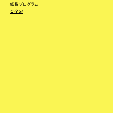
鑑賞プログラム
音楽家