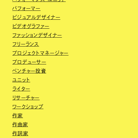
パフォーマー
ビジュアルデザイナー
ビデオグラファー
ファッションデザイナー
フリーランス
プロジェクトマネージャー
プロデューサー
ベンチャー投資
ユニット
ライター
リサーチャー
ワークショップ
作家
作曲家
作詞家