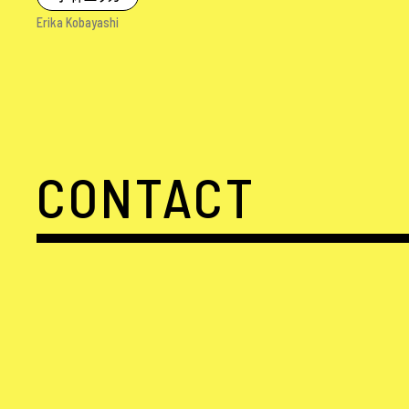
Erika Kobayashi
CONTACT