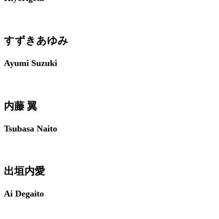
すずきあゆみ
Ayumi Suzuki
内藤 翼
Tsubasa Naito
出垣内愛
Ai Degaito