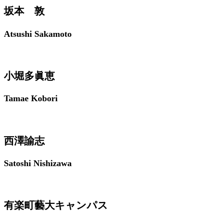
坂本 敦
Atsushi Sakamoto
小堀多眞恵
Tamae Kobori
西澤諭志
Satoshi Nishizawa
有楽町藝大キャンパス