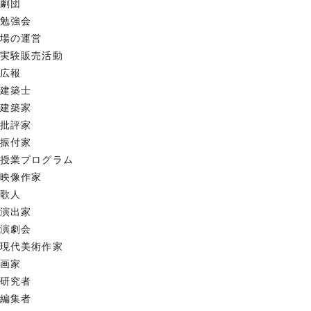
劇団
勉強会
場の運営
実験販売活動
広報
建築士
建築家
批評家
振付家
授業プログラム
映像作家
歌人
演出家
演劇会
現代美術作家
画家
研究者
編集者