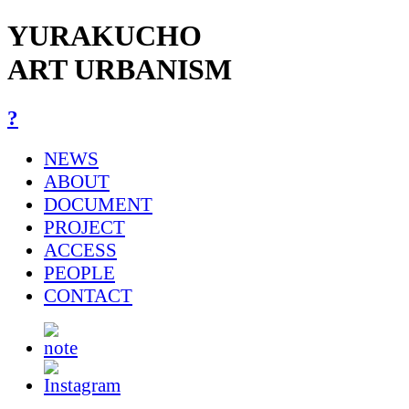
YURAKUCHO
ART URBANISM
?
NEWS
ABOUT
DOCUMENT
PROJECT
ACCESS
PEOPLE
CONTACT