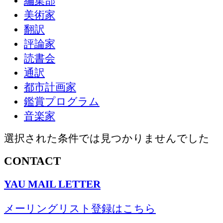
編集部
美術家
翻訳
評論家
読書会
通訳
都市計画家
鑑賞プログラム
音楽家
選択された条件では見つかりませんでした
CONTACT
YAU MAIL LETTER
メーリングリスト登録はこちら