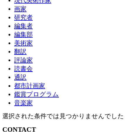
現代美術作家
画家
研究者
編集者
編集部
美術家
翻訳
評論家
読書会
通訳
都市計画家
鑑賞プログラム
音楽家
選択された条件では見つかりませんでした
CONTACT