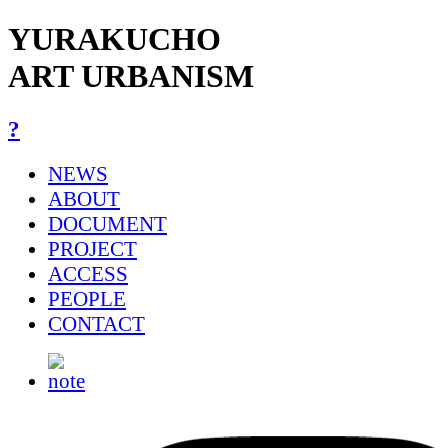
YURAKUCHO
ART URBANISM
?
NEWS
ABOUT
DOCUMENT
PROJECT
ACCESS
PEOPLE
CONTACT