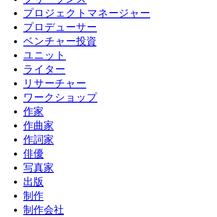
プロジェクトマネージャー
プロデューサー
ベンチャー投資
ユニット
ライター
リサーチャー
ワークショップ
作家
作曲家
作詞家
俳優
写真家
出版
制作
制作会社