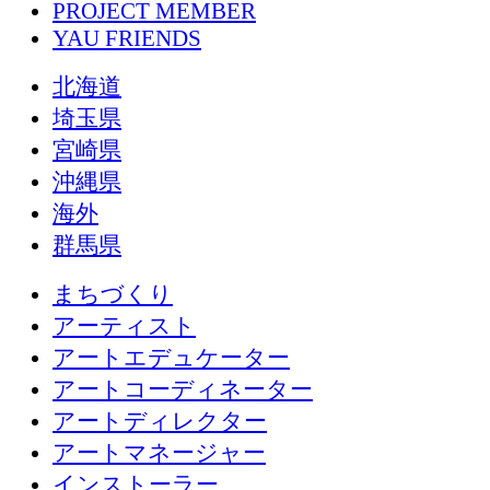
PROJECT MEMBER
YAU FRIENDS
北海道
埼玉県
宮崎県
沖縄県
海外
群馬県
まちづくり
アーティスト
アートエデュケーター
アートコーディネーター
アートディレクター
アートマネージャー
インストーラー