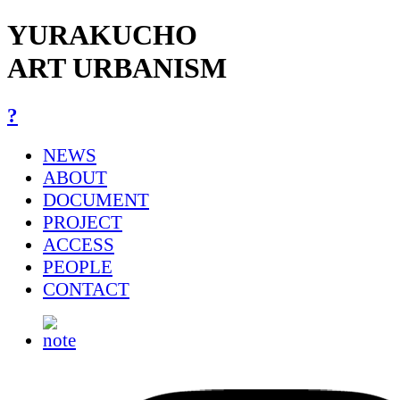
YURAKUCHO
ART URBANISM
?
NEWS
ABOUT
DOCUMENT
PROJECT
ACCESS
PEOPLE
CONTACT