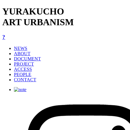
YURAKUCHO
ART URBANISM
?
NEWS
ABOUT
DOCUMENT
PROJECT
ACCESS
PEOPLE
CONTACT