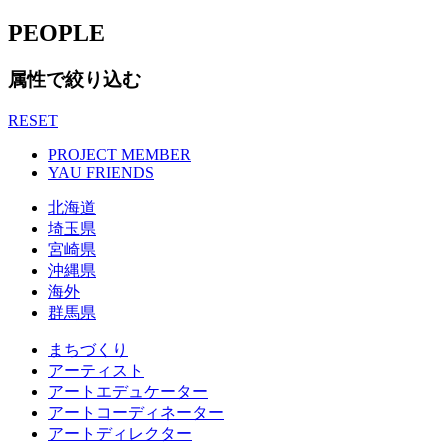
PEOPLE
属性で絞り込む
RESET
PROJECT MEMBER
YAU FRIENDS
北海道
埼玉県
宮崎県
沖縄県
海外
群馬県
まちづくり
アーティスト
アートエデュケーター
アートコーディネーター
アートディレクター