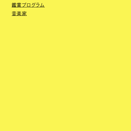
鑑賞プログラム
音楽家