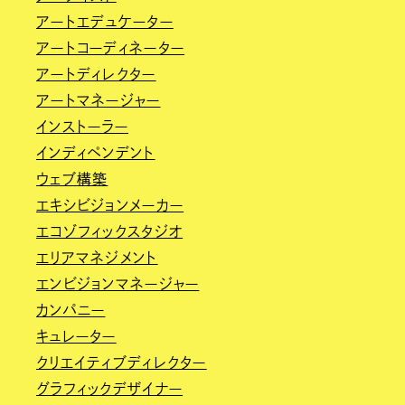
アートエデュケーター
アートコーディネーター
アートディレクター
アートマネージャー
インストーラー
インディペンデント
ウェブ構築
エキシビジョンメーカー
エコゾフィックスタジオ
エリアマネジメント
エンビジョンマネージャー
カンパニー
キュレーター
クリエイティブディレクター
グラフィックデザイナー