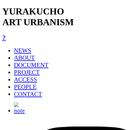
YURAKUCHO
ART URBANISM
?
NEWS
ABOUT
DOCUMENT
PROJECT
ACCESS
PEOPLE
CONTACT