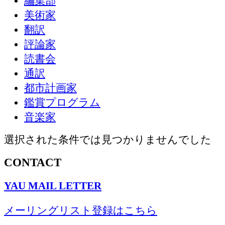
編集部
美術家
翻訳
評論家
読書会
通訳
都市計画家
鑑賞プログラム
音楽家
選択された条件では見つかりませんでした
CONTACT
YAU MAIL LETTER
メーリングリスト登録はこちら