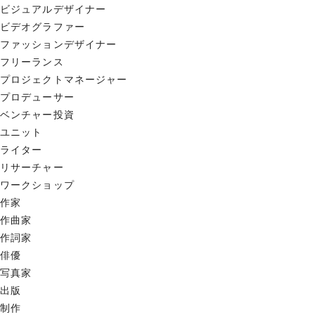
ビジュアルデザイナー
ビデオグラファー
ファッションデザイナー
フリーランス
プロジェクトマネージャー
プロデューサー
ベンチャー投資
ユニット
ライター
リサーチャー
ワークショップ
作家
作曲家
作詞家
俳優
写真家
出版
制作