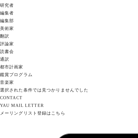
研究者
編集者
編集部
美術家
翻訳
評論家
読書会
通訳
都市計画家
鑑賞プログラム
音楽家
選択された条件では見つかりませんでした
CONTACT
YAU MAIL LETTER
メーリングリスト登録はこちら