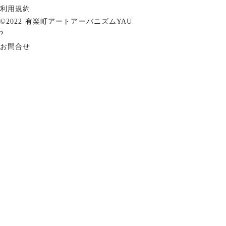
利用規約
©2022 有楽町アートアーバニズムYAU
?
お問合せ