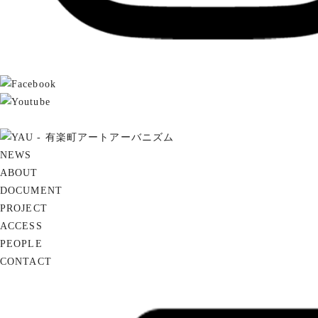
NEWS
ABOUT
DOCUMENT
PROJECT
ACCESS
PEOPLE
CONTACT