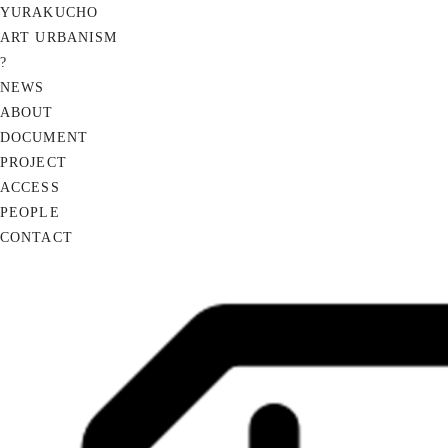
YURAKUCHO
ART URBANISM
?
NEWS
ABOUT
DOCUMENT
PROJECT
ACCESS
PEOPLE
CONTACT