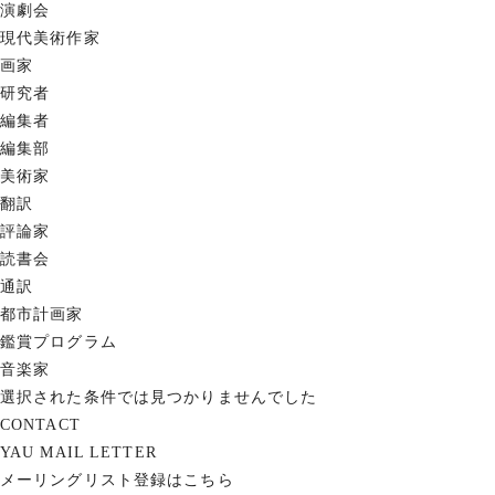
演劇会
現代美術作家
画家
研究者
編集者
編集部
美術家
翻訳
評論家
読書会
通訳
都市計画家
鑑賞プログラム
音楽家
選択された条件では見つかりませんでした
CONTACT
YAU MAIL LETTER
メーリングリスト登録はこちら