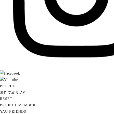
PEOPLE
属性で絞り込む
RESET
PROJECT MEMBER
YAU FRIENDS