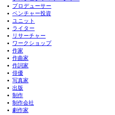
プロデューサー
ベンチャー投資
ユニット
ライター
リサーチャー
ワークショップ
作家
作曲家
作詞家
俳優
写真家
出版
制作
制作会社
劇作家