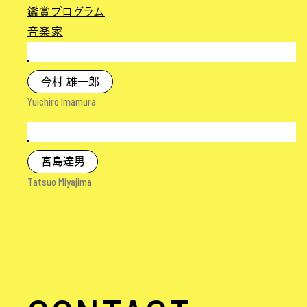
鑑賞プログラム
音楽家
今村 雄一郎
Yuichiro Imamura
宮島達男
Tatsuo Miyajima