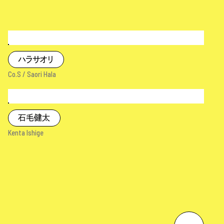
ハラサオリ
Co.S / Saori Hala
石毛健太
Kenta Ishige