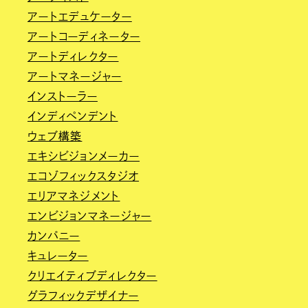
アートエデュケーター
アートコーディネーター
アートディレクター
アートマネージャー
インストーラー
インディペンデント
ウェブ構築
エキシビジョンメーカー
エコゾフィックスタジオ
エリアマネジメント
エンビジョンマネージャー
カンパニー
キュレーター
クリエイティブディレクター
グラフィックデザイナー