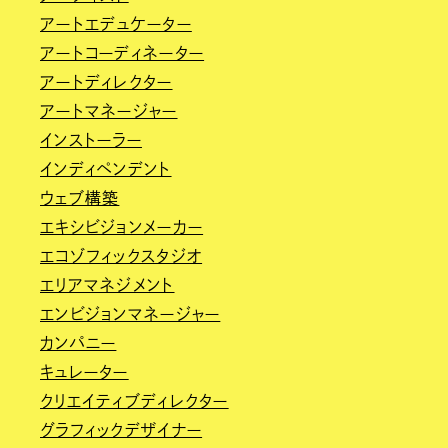
アートエデュケーター
アートコーディネーター
アートディレクター
アートマネージャー
インストーラー
インディペンデント
ウェブ構築
エキシビジョンメーカー
エコゾフィックスタジオ
エリアマネジメント
エンビジョンマネージャー
カンパニー
キュレーター
クリエイティブディレクター
グラフィックデザイナー