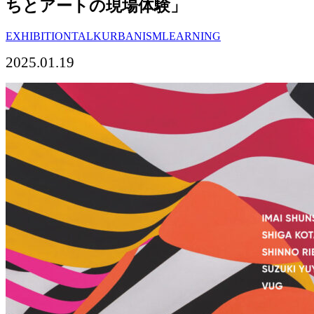
ちとアートの現場体験」
EXHIBITION
TALK
URBANISM
LEARNING
2025.01.19