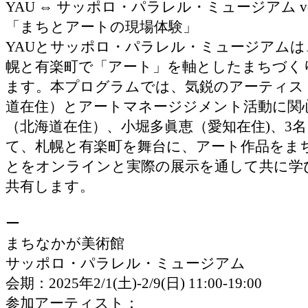
YAU ⇔ サッポロ・パラレル・ミュージアム vol
「まちとアートの現場体験」
YAUとサッポロ・パラレル・ミュージアム
幌と有楽町で「アート」を軸としたまちづく
ます。本プログラムでは、気鋭のアーティス
道在住）とアートマネージジメント活動に関
（北海道在住）、小堀多眞恵（愛知在住)、3
て、札幌と有楽町を舞台に、アート作品をま
とをオンラインと実際の展示を通して共に学
共有します。
ー
まちなかが美術館
サッポロ・パラレル・ミュージアム
会期：2025年2/1(土)-2/9(日) 11:00-19:00
参加アーティスト：