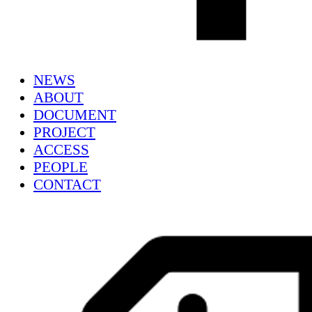
NEWS
ABOUT
DOCUMENT
PROJECT
ACCESS
PEOPLE
CONTACT