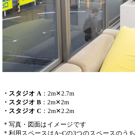
・スタジオ A
：2m✕2.7m
・スタジオ B
：2m✕2m
・スタジオ C
：2m✕2.2m
＊写真・図面はイメージです
＊利用スペースはA~Cの3つのスペースのう