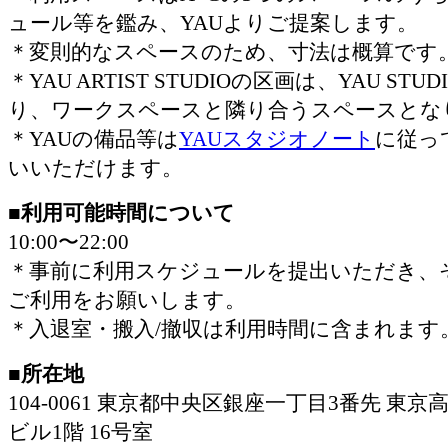
ュール等を鑑み、YAUよりご提案します。
＊変則的なスペースのため、寸法は概算です
＊YAU ARTIST STUDIOの区画は、YAU ST
り、ワークスペースと隣り合うスペースとな
＊YAUの備品等は
YAUスタジオノート
に従っ
いいただけます。
■利用可能時間について
10:00〜22:00
＊事前に利用スケジュールを提出いただき、
ご利用をお願いします。
＊入退室・搬入/撤収は利用時間に含まれます
■所在地
104-0061 東京都中央区銀座一丁目3番先 東
ビル1階 16号室