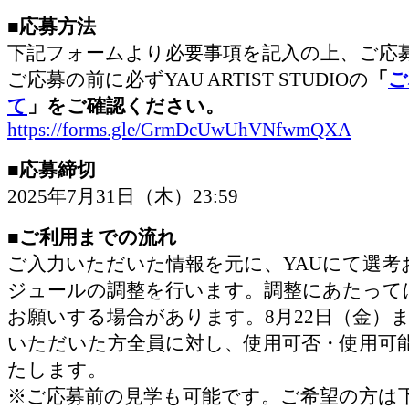
■応募方法
下記フォームより必要事項を記入の上、ご応
ご応募の前に必ずYAU ARTIST STUDIOの
「
ご
て
」をご確認ください。
https://forms.gle/GrmDcUwUhVNfwmQXA
■応募締切
2025年7月31日（木）23:59
■ご利用までの流れ
ご入力いただいた情報を元に、YAUにて選考
ジュールの調整を行います。調整にあたって
お願いする場合があります。8月22日（金）
いただいた方全員に対し、使用可否・使用可
たします。
※ご応募前の見学も可能です。ご希望の方は