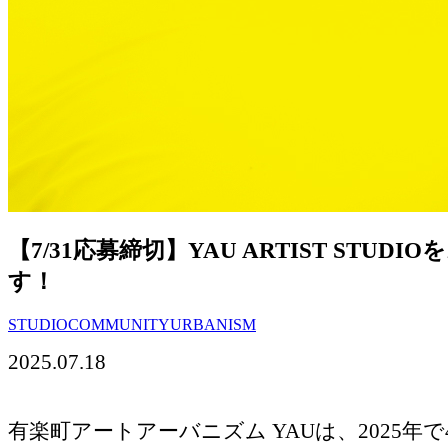
【7/31応募締切】YAU ARTIST STUD
す！
STUDIO
COMMUNITY
URBANISM
2025.07.18
有楽町アートアーバニズム YAUは、2025年