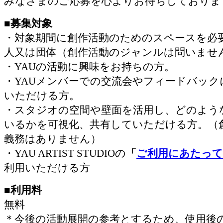
みなさまのご応募を心よりお待ちしておりま
■募集対象
・対象期間に創作活動のためのスペースを必
人又は団体（創作活動のジャンルは問いませ
・YAUの活動に興味をお持ちの方。
・YAUメンバーでの交流会やフィードバック
いただける方。
・スタジオの空間や壁面を活用し、どのよう
いるかを可視化、共有していただける方。（
義務はありません）
・YAU ARTIST STUDIOの
「
ご利用にあたって
利用いただける方
■利用料
無料
＊今後の活動展開の参考とするため、使用後