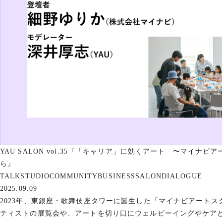
YAU SALON vol.35『「キャリア」に効くアート 〜マイナ
ら』
TALK
STUDIO
COMMUNITY
BUSINESS
SALON
DIALOGUE
2025.09.09
2023年、東銀座・歌舞伎座タワーに誕生した「マイナビアートス
ティストの展覧会や、アートを切り口にウェルビーイングやケア