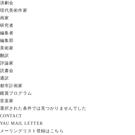
演劇会
現代美術作家
画家
研究者
編集者
編集部
美術家
翻訳
評論家
読書会
通訳
都市計画家
鑑賞プログラム
音楽家
選択された条件では見つかりませんでした
CONTACT
YAU MAIL LETTER
メーリングリスト登録はこちら