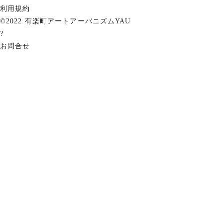
利用規約
©2022 有楽町アートアーバニズムYAU
?
お問合せ