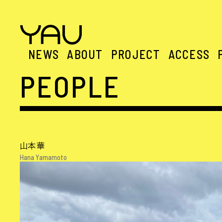
NEWS
ABOUT
PROJECT
ACCESS
PEOPLE
山本華
Hana Yamamoto