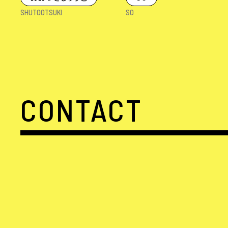
SHUTOOTSUKI
SO
CONTACT