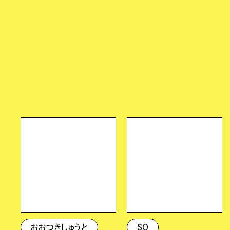
おおつきしゅうと
SO