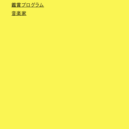
鑑賞プログラム
音楽家