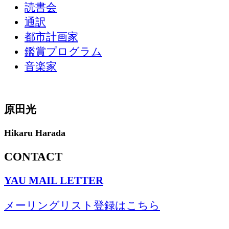
読書会
通訳
都市計画家
鑑賞プログラム
音楽家
原田光
Hikaru Harada
CONTACT
YAU MAIL LETTER
メーリングリスト登録はこちら