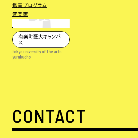
鑑賞プログラム
音楽家
有楽町藝大キャンパ
ス
tokyo university of the arts
yurakucho
CONTACT